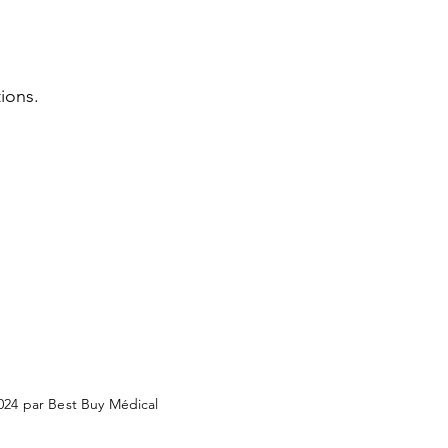
ions.
024 par Best Buy Médical