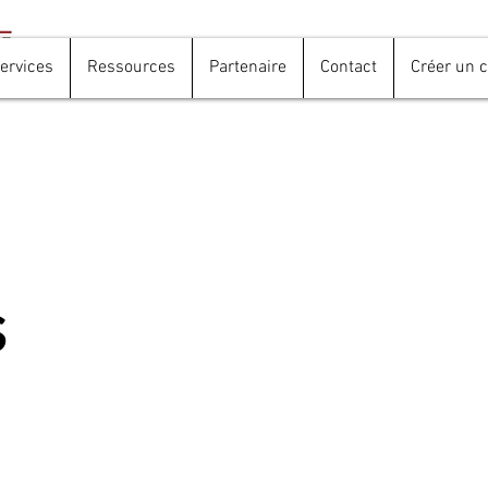
ervices
Ressources
Partenaire
Contact
Créer un 
s