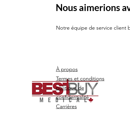
Nous aimerions avo
Notre équipe de service client 
À propos
Termes et conditions
politique de
confidentialité
Carrières