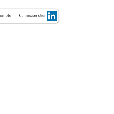
compte
Connexion client