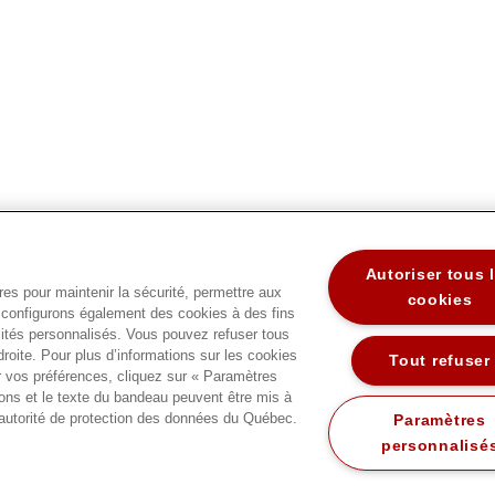
Autoriser tous 
res pour maintenir la sécurité, permettre aux
cookies
us configurons également des cookies à des fins
cités personnalisés. Vous pouvez refuser tous
droite. Pour plus d’informations sur les cookies
Tout refuser
er vos préférences, cliquez sur « Paramètres
tons et le texte du bandeau peuvent être mis à
 l’autorité de protection des données du Québec.
Paramètres
personnalisé