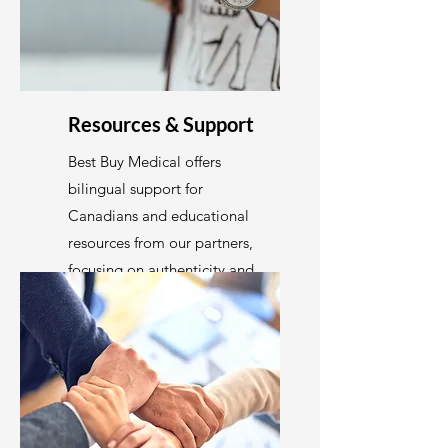
Resources & Support
Best Buy Medical offers
bilingual support for
Canadians and educational
resources from our partners,
focusing on authenticity and
customer care.