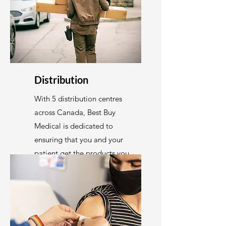
Distribution
With 5 distribution centres
across Canada, Best Buy
Medical is dedicated to
ensuring that you and your
patient get the products you
need, when you need them